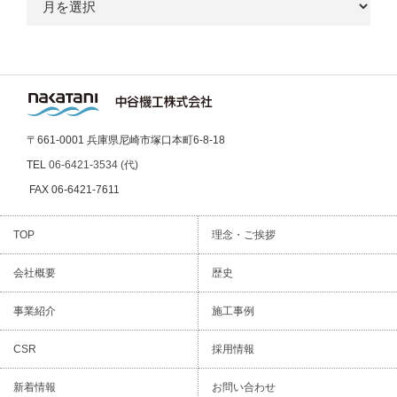
ー
カ
イ
ブ
〒661-0001 兵庫県尼崎市塚口本町6-8-18
TEL
06-6421-3534 (代)
FAX 06-6421-7611
TOP
理念・ご挨拶
会社概要
歴史
事業紹介
施工事例
CSR
採用情報
新着情報
お問い合わせ