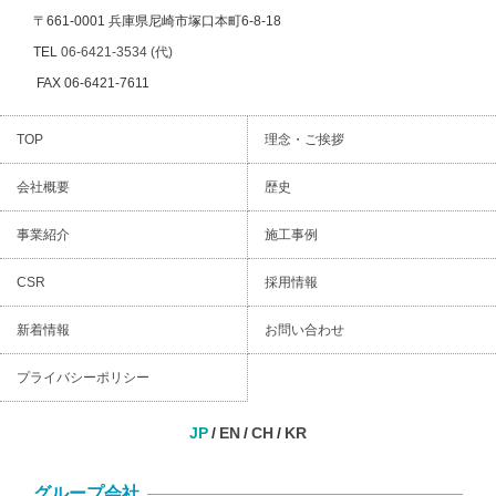
〒661-0001 兵庫県尼崎市塚口本町6-8-18
TEL
06-6421-3534 (代)
FAX 06-6421-7611
TOP
理念・ご挨拶
会社概要
歴史
事業紹介
施工事例
CSR
採用情報
新着情報
お問い合わせ
プライバシーポリシー
JP
EN
CH
KR
グループ会社