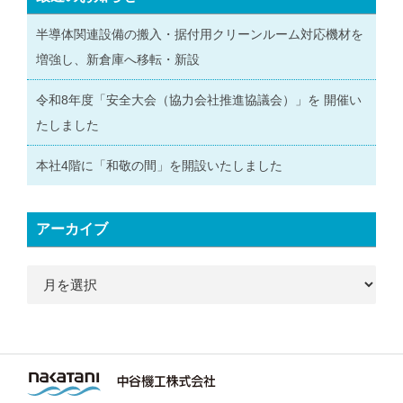
半導体関連設備の搬入・据付用クリーンルーム対応機材を
増強し、新倉庫へ移転・新設
令和8年度「安全大会（協力会社推進協議会）」を 開催い
たしました
本社4階に「和敬の間」を開設いたしました
アーカイブ
ア
ー
カ
イ
ブ