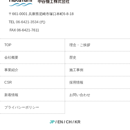
〒661-0001 兵庫県尼崎市塚口本町6-8-18
TEL
06-6421-3534 (代)
FAX 06-6421-7611
TOP
理念・ご挨拶
会社概要
歴史
事業紹介
施工事例
CSR
採用情報
新着情報
お問い合わせ
プライバシーポリシー
JP
EN
CH
KR