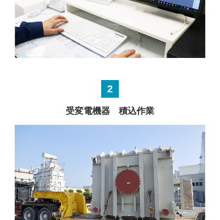
2
受変電機器 積込作業