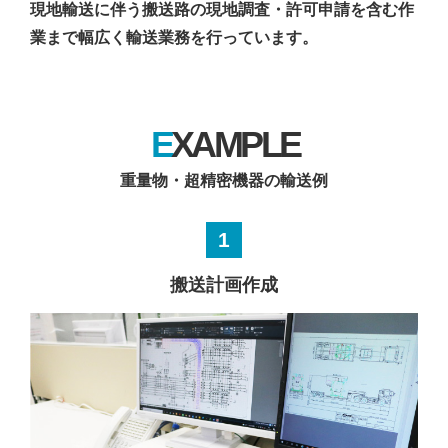
現地輸送に伴う搬送路の現地調査・許可申請を含む作
業まで幅広く輸送業務を行っています。
EXAMPLE
重量物・超精密機器の輸送例
1
搬送計画作成