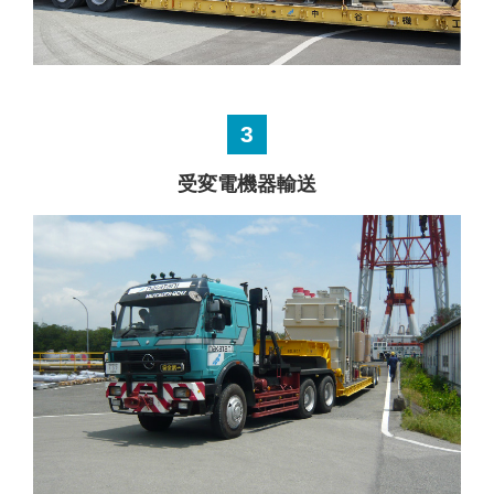
3
受変電機器輸送