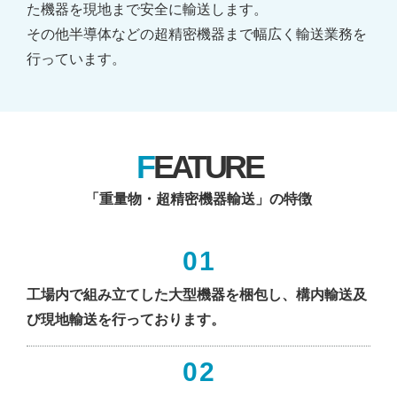
た機器を現地まで安全に輸送します。
その他半導体などの超精密機器まで幅広く輸送業務を
安全・品質への取り組み
行っています。
社会貢献への取り組み
SDGsへの取り組み
働きやすさへの取り組み
FEATURE
採用情報
「重量物・超精密機器輸送」の特徴
新着情報
01
お問い合わせ
工場内で組み立てした大型機器を梱包し、構内輸送及
び現地輸送を行っております。
グループ会社一覧を見る
02