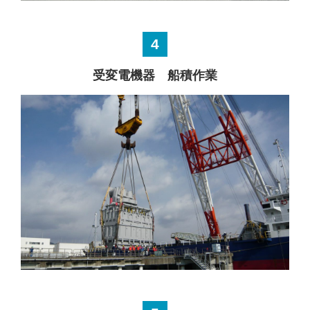
4
受変電機器 船積作業