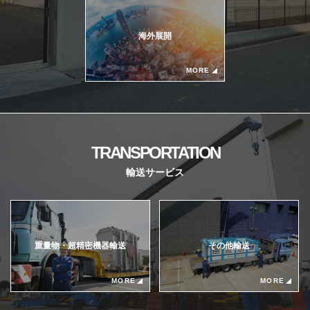
海外展開
MORE
TRANSPORTATION
輸送サービス
重量物・超精密機器輸送
その他輸送
MORE
MORE