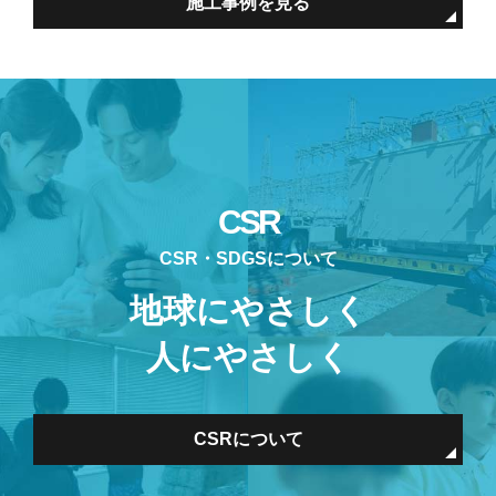
施工事例を見る
CSR
CSR・SDGSについて
地球にやさしく
人にやさしく
CSRについて