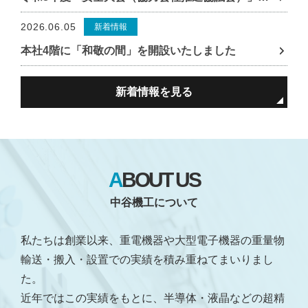
2026.06.05
新着情報
本社4階に「和敬の間」を開設いたしました
新着情報を見る
ABOUT US
中谷機工について
私たちは創業以来、重電機器や⼤型電⼦機器の重量物
輸送・搬⼊・設置での実績を積み重ねてまいりまし
た。
近年ではこの実績をもとに、半導体・液晶などの超精