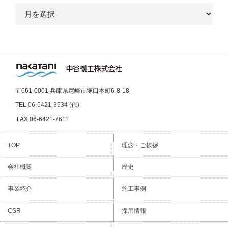
ー
カ
イ
ブ
〒661-0001 兵庫県尼崎市塚口本町6-8-18
TEL
06-6421-3534 (代)
FAX 06-6421-7611
TOP
理念・ご挨拶
会社概要
歴史
事業紹介
施工事例
CSR
採用情報