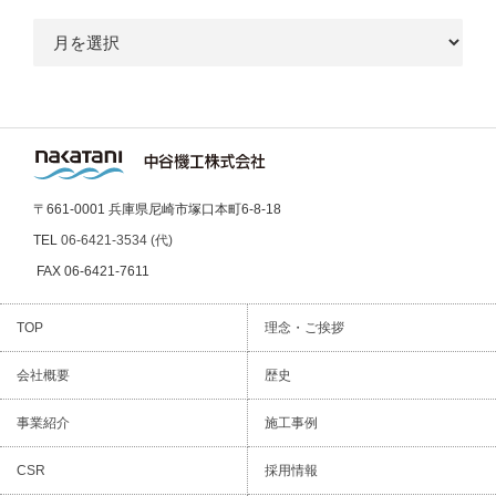
ア
ー
カ
イ
ブ
〒661-0001 兵庫県尼崎市塚口本町6-8-18
TEL
06-6421-3534 (代)
FAX 06-6421-7611
TOP
理念・ご挨拶
会社概要
歴史
事業紹介
施工事例
CSR
採用情報