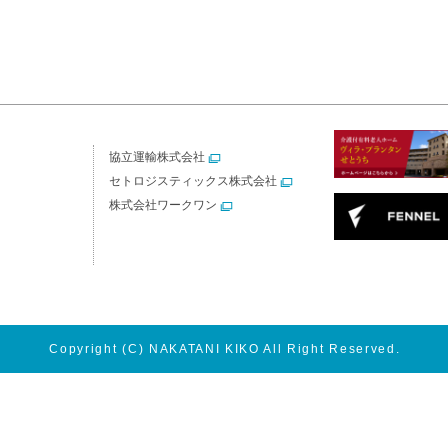
協立運輸株式会社
セトロジスティックス株式会社
株式会社ワークワン
Copyright
(C) NAKATANI KIKO
All Right Reserved.