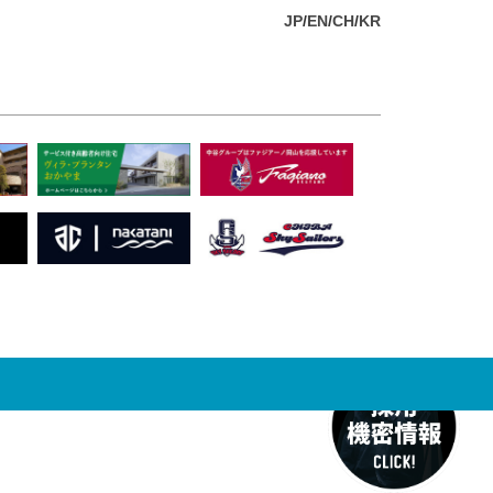
JP
EN
CH
KR