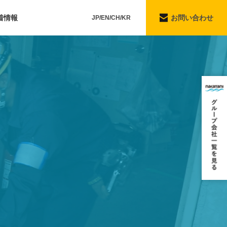
着情報
お問い合わせ
JP
EN
CH
KR
り組み
組み
り組み